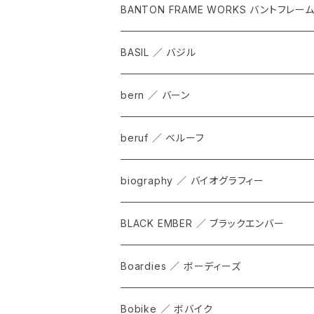
BANTON FRAME WORKS バントフレー
BASIL ／ バジル
bern ／ バーン
beruf ／ ベルーフ
bag
biography ／ バイオグラフィー
cap
BLACK EMBER ／ ブラックエンバー
grove
ALL
Boardies ／ ボーディーズ
FORGE
Bobike ／ ボバイク