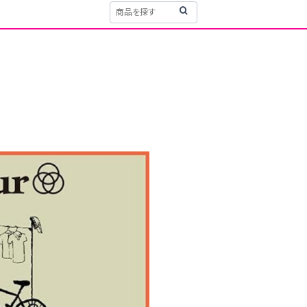
T
約商品
0