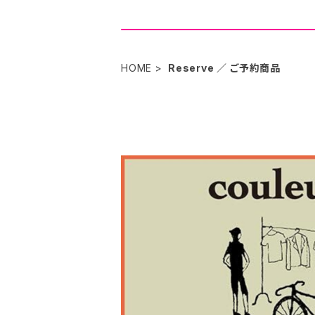
HOME
Reserve ／ ご予約商品
SOLD OU
カスタマーご予
¥19,58