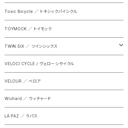
Toxic Bicycle ／ トキシックバイシクル
TOYMOCK ／ トイモック
TWIN SIX ／ ツインシックス
ALL
VELOCI CYCLE / ヴェローシサイクル
Tops
VELOUR ／ ベロア
Bottoms
Wichard ／ ウィチャード
Accesorries
LA PAZ ／ ラパス