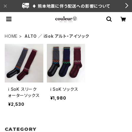
♦ 熊本地震に伴う配送への影響について
HOME
ALTO ／ iSok アルト・アイソック
i SoK スリーク
i SoK ソックス
ォーターソックス
¥1,980
¥2,530
CATEGORY