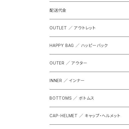
配送代金
OUTLET ／ アウトレット
HAPPY BAG ／ ハッピーバック
OUTER ／ アウター
INNER ／ インナー
BOTTOMS ／ ボトムス
CAP･HELMET ／ キャップ・ヘルメット