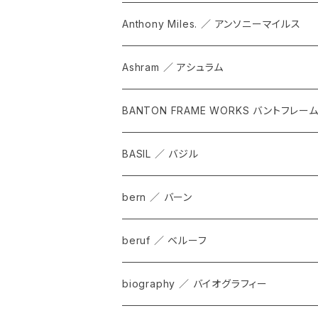
Anthony Miles. ／ アンソニーマイルス
Ashram ／ アシュラム
BANTON FRAME WORKS バントフレー
BASIL ／ バジル
bern ／ バーン
beruf ／ ベルーフ
bag
biography ／ バイオグラフィー