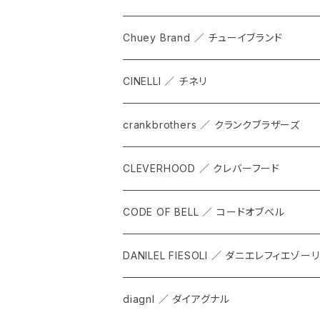
SHADOW
TOPS
Chuey Brand ／ チューイブランド
KOMPAK
BOTTOMS
CINELLI ／ チネリ
TKS
ACCESORRIES
crankbrothers ／ クランクブラザーズ
SACOCHE
RIDE ACCESORRIES
CLEVERHOOD ／ クレバーフード
ACCESSORY
CODE OF BELL ／ コードオブベル
DANILEL FIESOLI ／ ダニエレフィエゾーリ
diagnl ／ ダイアグナル