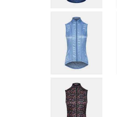
cafe du cycliste （ Wome
n'sモデル ） サイクリングベスト
¥16,170
（ PETRA / Denim Blue ）
n
30%OFF
SOLD OUT
cafe du cycliste （ Wome
n'sモデル ） サイクリングベスト
¥16,170
（ PETRA / Anemone ）