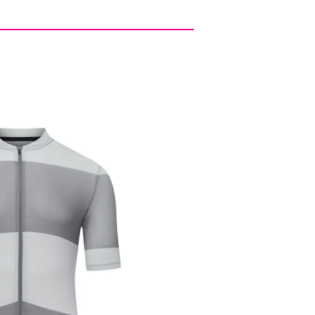
e サイクルジャージ （ Angeline ）
¥21,560
30%OFF