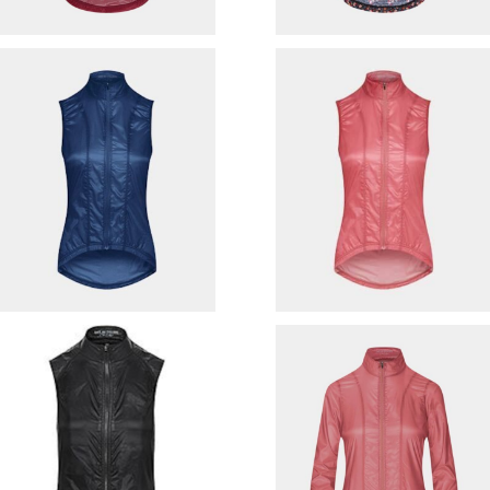
SOLD OUT
cafe du cycliste （ Wome
n'sモデル ） サイクリングベス
cafe du cycliste （ Wome
¥16,170
（ PETRA / D.PINK ）
'sモデル ） サイクリングベスト
¥16,170
（ PETRA / Peacock Blue ）
30%OFF
30%OFF
SOLD OUT
cafe du cycliste （ Wome
n'sモデル ） サイクリングジャ
cafe du cycliste （ Wome
¥20,790
ット（ PETRA / D.PINK ）
n'sモデル ） サイクリングベスト
¥16,170
（ Dorothee ）