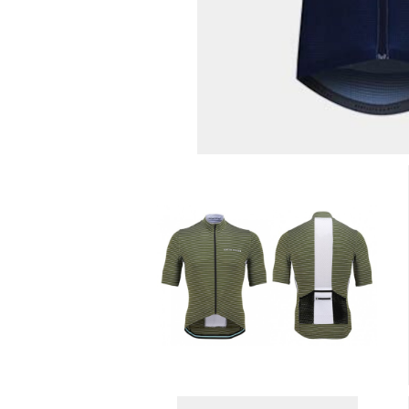
Cafe du cycliste サイクルジ
ャージ ( Francine )
¥20,790
30%OFF