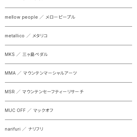
mellow people ／ メローピープル
metallico ／ メタリコ
MKS ／ 三ヶ島ペダル
MMA ／ マウンテンマーシャルアーツ
MSR ／ マウンテンセーフティーリサーチ
MUC OFF ／ マックオフ
narifuri ／ ナリフリ