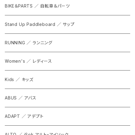
BIKE＆PARTS ／ 自転車＆パーツ
Stand Up Paddleboard ／ サップ
RUNNING ／ ランニング
Women's ／ レディース
Kids ／ キッズ
ABUS ／ アバス
ADAPT ／ アデプト
ALTO ／ iSok アルト・アイソック