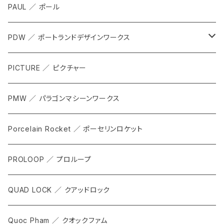
SHOES
PAUL ／ ポール
APPAREL
PDW ／ ポートランドデザインワークス
ACCESSORIES
ALL
PICTURE ／ ピクチャー
CARRIER & RACKS
PMW ／ パラゴンマシーンワークス
COCKPIT
Porcelain Rocket ／ ポーセリンロケット
TOOL
PROLOOP ／ プロループ
QUAD LOCK ／ クアッドロック
Quoc Pham ／ クオックファム