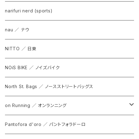
narifuri nerd (sports)
nau ／ ナウ
NITTO ／ 日東
NOiS BIKE ／ ノイズバイク
North St. Bags ／ ノースストリートバッグス
on Running ／ オンランニング
ALL
Pantofora d'oro ／ パントフォラドーロ