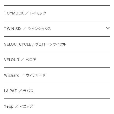
TOYMOCK ／ トイモック
TWIN SIX ／ ツインシックス
ALL
VELOCI CYCLE / ヴェローシサイクル
Tops
VELOUR ／ ベロア
Bottoms
Wichard ／ ウィチャード
Accesorries
LA PAZ ／ ラパス
Yepp ／ イエップ