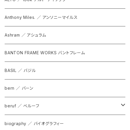
Anthony Miles. ／ アンソニーマイルス
Ashram ／ アシュラム
BANTON FRAME WORKS バントフレーム
BASIL ／ バジル
bern ／ バーン
beruf ／ ベルーフ
bag
biography ／ バイオグラフィー