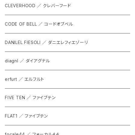
SACOCHE
RIDE ACCESORRIES
CLEVERHOOD ／ クレバーフード
ACCESSORY
CODE OF BELL ／ コードオブベル
DANILEL FIESOLI ／ ダニエレフィエゾーリ
diagnl ／ ダイアグナル
erfurt ／ エルフルト
FIVE TEN ／ ファイブテン
FLAT1 ／ ファイブテン
focale44 ／ フォーカル４４