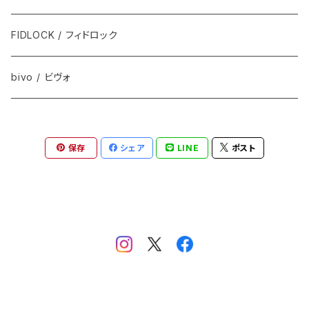
FIDLOCK / フィドロック
bivo / ビヴォ
保存
シェア
LINE
ポスト