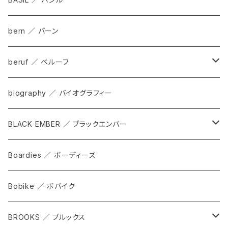
bern ／ バーン
beruf ／ ベルーフ
bag
biography ／ バイオグラフィー
cap
BLACK EMBER ／ ブラックエンバー
grove
ALL
Boardies ／ ボーディーズ
FORGE
Bobike ／ ボバイク
WPT TOTE
BROOKS ／ ブルックス