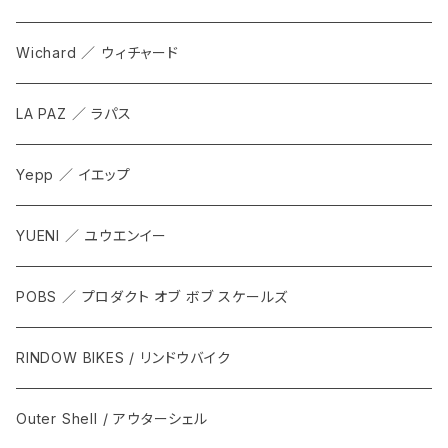
Bottoms
Wichard ／ ウィチャード
Accesorries
LA PAZ ／ ラパス
Yepp ／ イエップ
YUENI ／ ユウエンイー
POBS ／ プロダクト オブ ボブ スケールズ
RINDOW BIKES / リンドウバイク
Outer Shell / アウターシェル