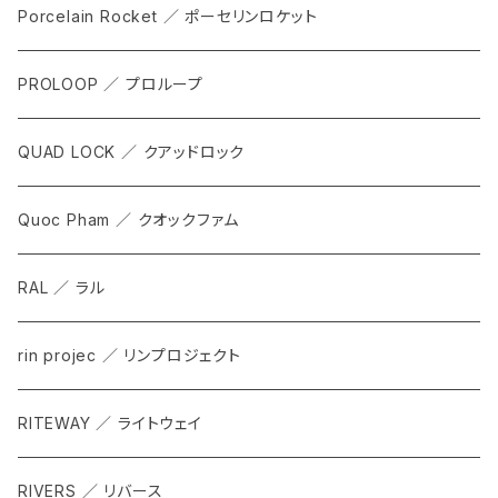
COCKPIT
Porcelain Rocket ／ ポーセリンロケット
TOOL
PROLOOP ／ プロループ
QUAD LOCK ／ クアッドロック
Quoc Pham ／ クオックファム
RAL ／ ラル
rin projec ／ リンプロジェクト
RITEWAY ／ ライトウェイ
RIVERS ／ リバース