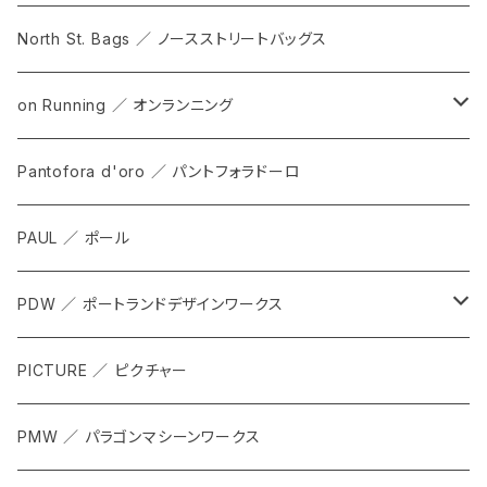
North St. Bags ／ ノースストリートバッグス
on Running ／ オンランニング
ALL
Pantofora d'oro ／ パントフォラドーロ
SHOES
PAUL ／ ポール
APPAREL
PDW ／ ポートランドデザインワークス
ACCESSORIES
ALL
PICTURE ／ ピクチャー
CARRIER & RACKS
PMW ／ パラゴンマシーンワークス