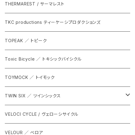
THERMAREST / サーマレスト
TKC productions ティーケーシプロダクションズ
TOPEAK ／ トピーク
Toxic Bicycle ／ トキシックバイシクル
TOYMOCK ／ トイモック
TWIN SIX ／ ツインシックス
ALL
VELOCI CYCLE / ヴェローシサイクル
Tops
VELOUR ／ ベロア