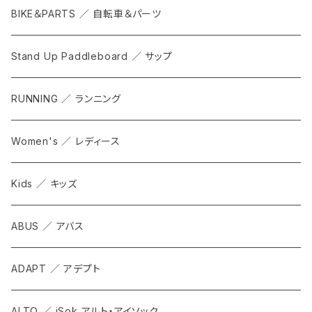
BIKE＆PARTS ／ 自転車＆パーツ
Stand Up Paddleboard ／ サップ
RUNNING ／ ランニング
Women's ／ レディース
Kids ／ キッズ
ABUS ／ アバス
ADAPT ／ アデプト
ALTO ／ iSok アルト・アイソック