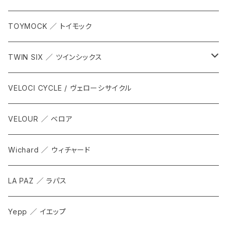
TOYMOCK ／ トイモック
TWIN SIX ／ ツインシックス
ALL
VELOCI CYCLE / ヴェローシサイクル
Tops
VELOUR ／ ベロア
Bottoms
Wichard ／ ウィチャード
Accesorries
LA PAZ ／ ラパス
Yepp ／ イエップ