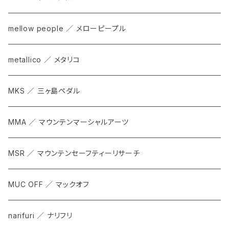
mellow people ／ メローピープル
metallico ／ メタリコ
MKS ／ 三ヶ島ペダル
MMA ／ マウンテンマーシャルアーツ
MSR ／ マウンテンセーフティーリサーチ
MUC OFF ／ マックオフ
narifuri ／ ナリフリ