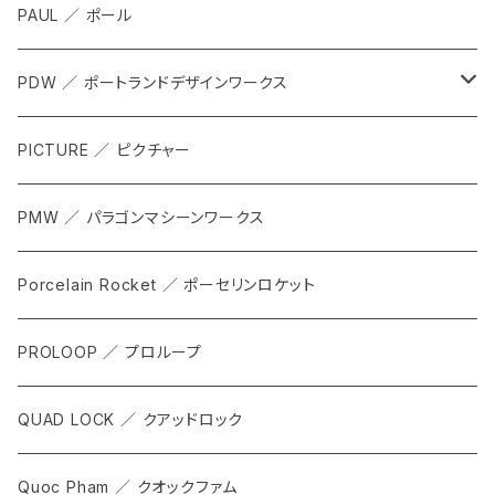
SHOES
PAUL ／ ポール
APPAREL
PDW ／ ポートランドデザインワークス
ACCESSORIES
ALL
PICTURE ／ ピクチャー
CARRIER & RACKS
PMW ／ パラゴンマシーンワークス
COCKPIT
Porcelain Rocket ／ ポーセリンロケット
TOOL
PROLOOP ／ プロループ
QUAD LOCK ／ クアッドロック
Quoc Pham ／ クオックファム