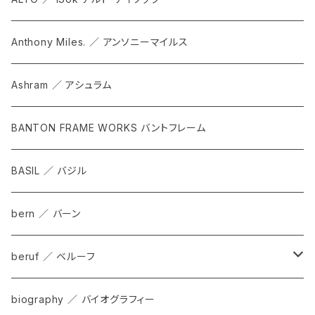
Anthony Miles. ／ アンソニーマイルス
Ashram ／ アシュラム
BANTON FRAME WORKS バントフレーム
BASIL ／ バジル
bern ／ バーン
beruf ／ ベルーフ
bag
biography ／ バイオグラフィー