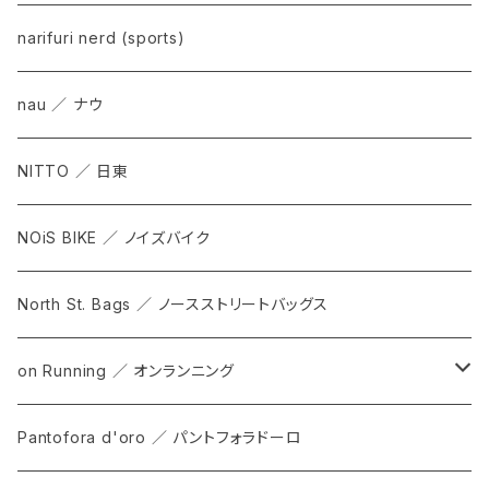
narifuri nerd (sports)
nau ／ ナウ
NITTO ／ 日東
NOiS BIKE ／ ノイズバイク
North St. Bags ／ ノースストリートバッグス
on Running ／ オンランニング
ALL
Pantofora d'oro ／ パントフォラドーロ