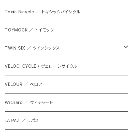
Toxic Bicycle ／ トキシックバイシクル
TOYMOCK ／ トイモック
TWIN SIX ／ ツインシックス
ALL
VELOCI CYCLE / ヴェローシサイクル
Tops
VELOUR ／ ベロア
Bottoms
Wichard ／ ウィチャード
Accesorries
LA PAZ ／ ラパス