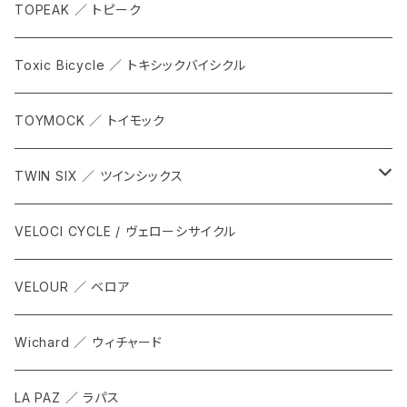
TOPEAK ／ トピーク
Toxic Bicycle ／ トキシックバイシクル
TOYMOCK ／ トイモック
TWIN SIX ／ ツインシックス
ALL
VELOCI CYCLE / ヴェローシサイクル
Tops
VELOUR ／ ベロア
Bottoms
Wichard ／ ウィチャード
Accesorries
LA PAZ ／ ラパス