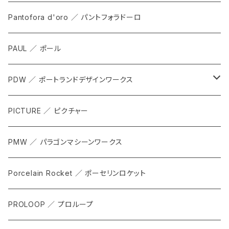
ALL
Pantofora d'oro ／ パントフォラドーロ
SHOES
PAUL ／ ポール
APPAREL
PDW ／ ポートランドデザインワークス
ACCESSORIES
ALL
PICTURE ／ ピクチャー
CARRIER & RACKS
PMW ／ パラゴンマシーンワークス
COCKPIT
Porcelain Rocket ／ ポーセリンロケット
TOOL
PROLOOP ／ プロループ