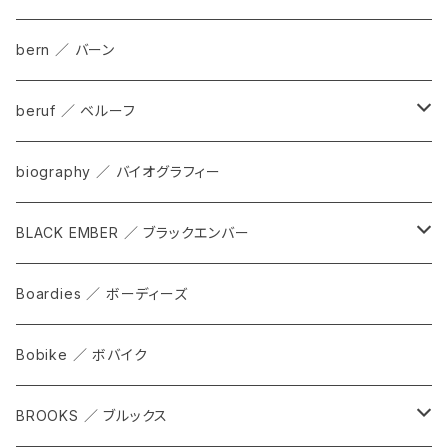
bern ／ バーン
beruf ／ ベルーフ
bag
biography ／ バイオグラフィー
cap
BLACK EMBER ／ ブラックエンバー
grove
ALL
Boardies ／ ボーディーズ
FORGE
Bobike ／ ボバイク
WPT TOTE
BROOKS ／ ブルックス