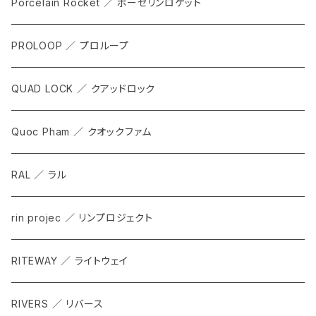
COCKPIT
Porcelain Rocket ／ ポーセリンロケット
TOOL
PROLOOP ／ プロループ
QUAD LOCK ／ クアッドロック
Quoc Pham ／ クオックファム
RAL ／ ラル
rin projec ／ リンプロジェクト
RITEWAY ／ ライトウェイ
RIVERS ／ リバース