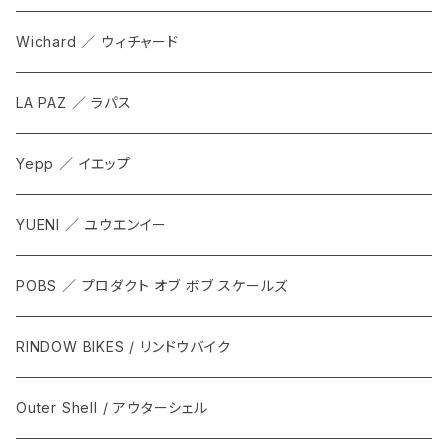
Bottoms
Wichard ／ ウィチャード
Accesorries
LA PAZ ／ ラパス
Yepp ／ イエップ
YUENI ／ ユウエンイー
POBS ／ プロダクト オブ ボブ スケールズ
RINDOW BIKES / リンドウバイク
Outer Shell / アウターシェル