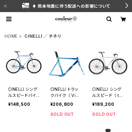
♦ 熊本地震に伴う配送への影響について
HOME
CINELLI ／ チネリ
CINELLI シング
CINELLI トラッ
CINELLI シング
ルスピードバイ
クバイク （ Vigo
ルスピード （ tut
ク （ Gazzetta
relli ）フレーム・
to plus silver
¥148,500
¥206,800
¥189,200
）
フォークセット
bootleg ）
SOLD OUT
SOLD OUT