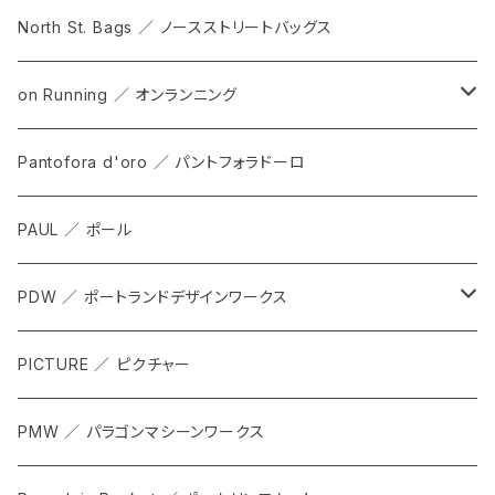
North St. Bags ／ ノースストリートバッグス
on Running ／ オンランニング
ALL
Pantofora d'oro ／ パントフォラドーロ
SHOES
PAUL ／ ポール
APPAREL
PDW ／ ポートランドデザインワークス
ACCESSORIES
ALL
PICTURE ／ ピクチャー
CARRIER & RACKS
PMW ／ パラゴンマシーンワークス