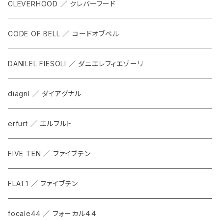
SACOCHE
RIDE ACCESORRIES
CLEVERHOOD ／ クレバーフード
ACCESSORY
CODE OF BELL ／ コードオブベル
DANILEL FIESOLI ／ ダニエレフィエゾーリ
diagnl ／ ダイアグナル
erfurt ／ エルフルト
FIVE TEN ／ ファイブテン
FLAT1 ／ ファイブテン
focale44 ／ フォーカル４４