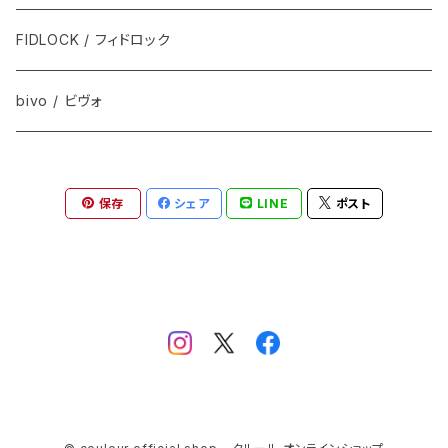
FIDLOCK / フィドロック
bivo / ビヴォ
保存
シェア
LINE
ポスト