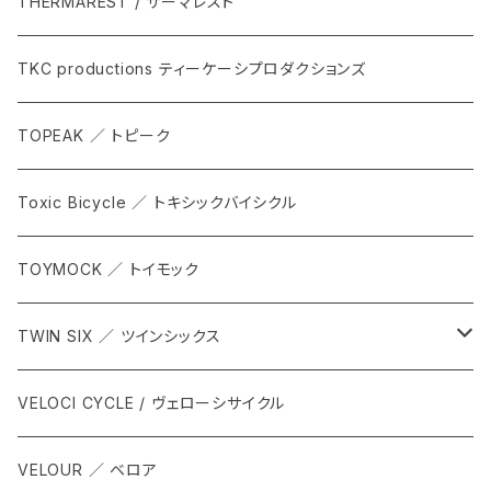
THERMAREST / サーマレスト
TKC productions ティーケーシプロダクションズ
TOPEAK ／ トピーク
Toxic Bicycle ／ トキシックバイシクル
TOYMOCK ／ トイモック
TWIN SIX ／ ツインシックス
ALL
VELOCI CYCLE / ヴェローシサイクル
Tops
VELOUR ／ ベロア