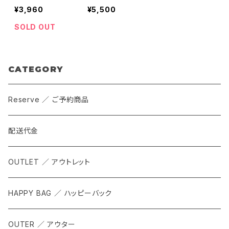
r Collection C
Giant Icons Ca
¥3,960
¥5,500
ap / Chas Chri
p ）
stiansen ）
SOLD OUT
CATEGORY
Reserve ／ ご予約商品
配送代金
OUTLET ／ アウトレット
HAPPY BAG ／ ハッピーバック
OUTER ／ アウター