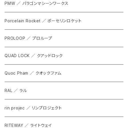
CARRIER & RACKS
PMW ／ パラゴンマシーンワークス
COCKPIT
Porcelain Rocket ／ ポーセリンロケット
TOOL
PROLOOP ／ プロループ
QUAD LOCK ／ クアッドロック
Quoc Pham ／ クオックファム
RAL ／ ラル
rin projec ／ リンプロジェクト
RITEWAY ／ ライトウェイ