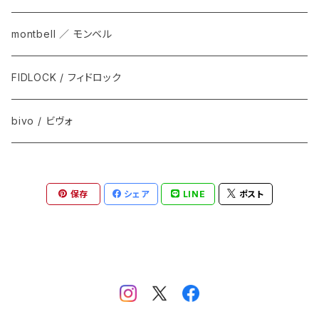
montbell ／ モンベル
FIDLOCK / フィドロック
bivo / ビヴォ
保存
シェア
LINE
ポスト