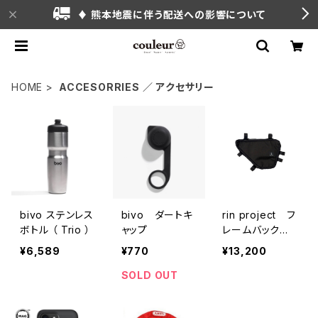
♦ 熊本地震に伴う配送への影響について
HOME
ACCESORRIES ／ アクセサリー
bivo ステンレス
bivo ダートキ
rin project フ
ボトル （ Trio ）
ャップ
レームバック （
Tyrell Slant Fr
¥6,589
¥770
¥13,200
ame / No.5150
）
SOLD OUT