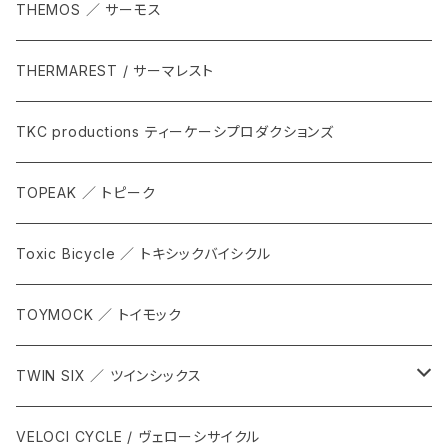
THEMOS ／ サーモス
THERMAREST / サーマレスト
TKC productions ティーケーシプロダクションズ
TOPEAK ／ トピーク
Toxic Bicycle ／ トキシックバイシクル
TOYMOCK ／ トイモック
TWIN SIX ／ ツインシックス
ALL
VELOCI CYCLE / ヴェローシサイクル