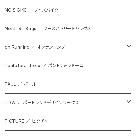
NOiS BIKE ／ ノイズバイク
North St. Bags ／ ノースストリートバッグス
on Running ／ オンランニング
ALL
Pantofora d'oro ／ パントフォラドーロ
SHOES
PAUL ／ ポール
APPAREL
PDW ／ ポートランドデザインワークス
ACCESSORIES
ALL
PICTURE ／ ピクチャー