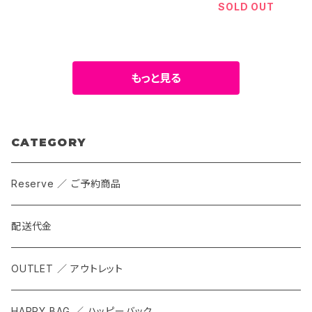
）
SOLD OUT
もっと見る
CATEGORY
Reserve ／ ご予約商品
配送代金
OUTLET ／ アウトレット
HAPPY BAG ／ ハッピーバック