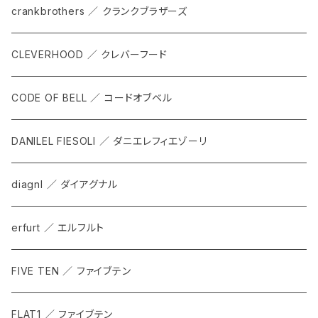
TKS
ACCESORRIES
crankbrothers ／ クランクブラザーズ
SACOCHE
RIDE ACCESORRIES
CLEVERHOOD ／ クレバーフード
ACCESSORY
CODE OF BELL ／ コードオブベル
DANILEL FIESOLI ／ ダニエレフィエゾーリ
diagnl ／ ダイアグナル
erfurt ／ エルフルト
FIVE TEN ／ ファイブテン
FLAT1 ／ ファイブテン