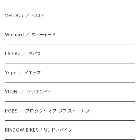
Tops
VELOUR ／ ベロア
Bottoms
Wichard ／ ウィチャード
Accesorries
LA PAZ ／ ラパス
Yepp ／ イエップ
YUENI ／ ユウエンイー
POBS ／ プロダクト オブ ボブ スケールズ
RINDOW BIKES / リンドウバイク