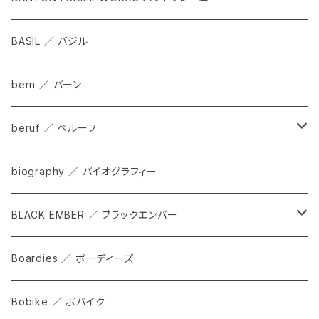
BASIL ／ バジル
bern ／ バーン
beruf ／ ベルーフ
bag
biography ／ バイオグラフィー
cap
BLACK EMBER ／ ブラックエンバー
grove
ALL
Boardies ／ ボーディーズ
FORGE
Bobike ／ ボバイク