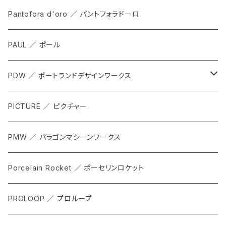
ALL
Pantofora d'oro ／ パントフォラドーロ
SHOES
PAUL ／ ポール
APPAREL
PDW ／ ポートランドデザインワークス
ACCESSORIES
ALL
PICTURE ／ ピクチャー
CARRIER & RACKS
PMW ／ パラゴンマシーンワークス
COCKPIT
Porcelain Rocket ／ ポーセリンロケット
TOOL
PROLOOP ／ プロループ