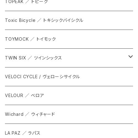
TOPEAK ／ トピーク
Toxic Bicycle ／ トキシックバイシクル
TOYMOCK ／ トイモック
TWIN SIX ／ ツインシックス
ALL
VELOCI CYCLE / ヴェローシサイクル
Tops
VELOUR ／ ベロア
Bottoms
Wichard ／ ウィチャード
Accesorries
LA PAZ ／ ラパス