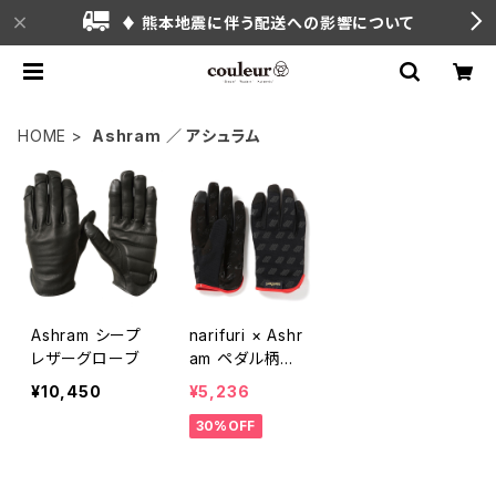
♦ 熊本地震に伴う配送への影響について
HOME
Ashram ／ アシュラム
Ashram シープ
narifuri × Ashr
レザーグローブ
am ペダル柄サ
イクルグローブ
¥10,450
¥5,236
30%OFF