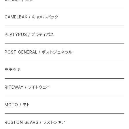
CAMELBAK / キャメルバック
PLATYPUS / プラティパス
POST GENERAL / ポストジェネラル
モチヅキ
RITEWAY / ライトウェイ
MOTO / モト
RUSTON GEARS / ラストンギア