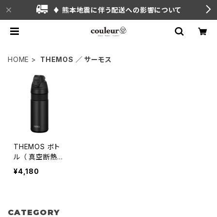
♦ 熊本地震に伴う配送への影響について
HOME
THEMOS ／ サーモス
THEMOS ボト
ル （ 真空断熱ケ
ータイマグ ）
¥4,180
CATEGORY