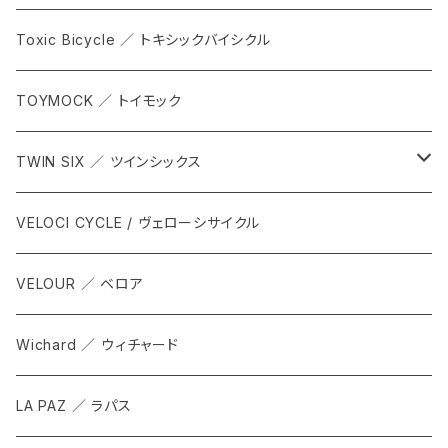
Toxic Bicycle ／ トキシックバイシクル
TOYMOCK ／ トイモック
TWIN SIX ／ ツインシックス
ALL
VELOCI CYCLE / ヴェローシサイクル
Tops
VELOUR ／ ベロア
Bottoms
Wichard ／ ウィチャード
Accesorries
LA PAZ ／ ラパス