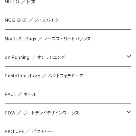
NITTO ／ 日東
NOiS BIKE ／ ノイズバイク
North St. Bags ／ ノースストリートバッグス
on Running ／ オンランニング
ALL
Pantofora d'oro ／ パントフォラドーロ
SHOES
PAUL ／ ポール
APPAREL
PDW ／ ポートランドデザインワークス
ACCESSORIES
ALL
PICTURE ／ ピクチャー