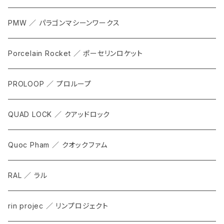
CARRIER & RACKS
PMW ／ パラゴンマシーンワークス
COCKPIT
Porcelain Rocket ／ ポーセリンロケット
TOOL
PROLOOP ／ プロループ
QUAD LOCK ／ クアッドロック
Quoc Pham ／ クオックファム
RAL ／ ラル
rin projec ／ リンプロジェクト