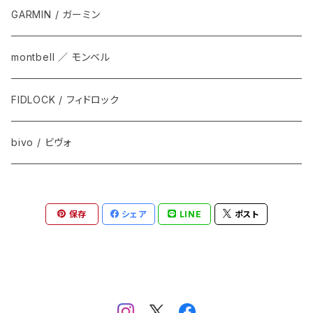
GARMIN / ガーミン
montbell ／ モンベル
FIDLOCK / フィドロック
bivo / ビヴォ
保存
シェア
LINE
ポスト