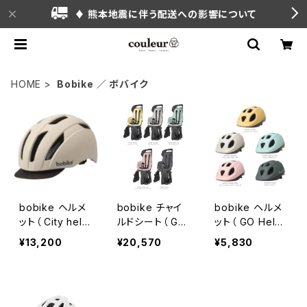
♦ 熊本地震に伴う配送への影響について
HOME
Bobike ／ ボバイク
bobike ヘルメ
bobike チャイ
bobike ヘルメ
ット（ City helm
ルドシート（ GO
ット（ GO Helm
et ADULT )
Carrier Mount
ets )
¥13,200
¥20,570
¥5,830
)