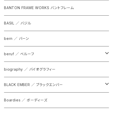
BANTON FRAME WORKS バントフレーム
BASIL ／ バジル
bern ／ バーン
beruf ／ ベルーフ
bag
biography ／ バイオグラフィー
cap
BLACK EMBER ／ ブラックエンバー
grove
ALL
Boardies ／ ボーディーズ