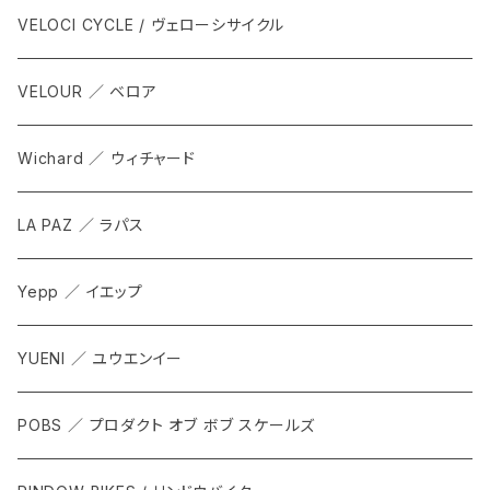
ALL
VELOCI CYCLE / ヴェローシサイクル
Tops
VELOUR ／ ベロア
Bottoms
Wichard ／ ウィチャード
Accesorries
LA PAZ ／ ラパス
Yepp ／ イエップ
YUENI ／ ユウエンイー
POBS ／ プロダクト オブ ボブ スケールズ