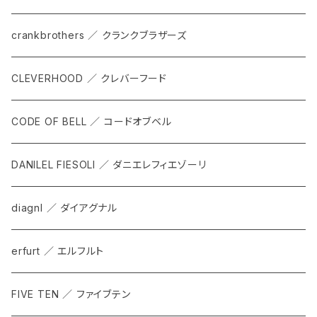
TKS
ACCESORRIES
crankbrothers ／ クランクブラザーズ
SACOCHE
RIDE ACCESORRIES
CLEVERHOOD ／ クレバーフード
ACCESSORY
CODE OF BELL ／ コードオブベル
DANILEL FIESOLI ／ ダニエレフィエゾーリ
diagnl ／ ダイアグナル
erfurt ／ エルフルト
FIVE TEN ／ ファイブテン