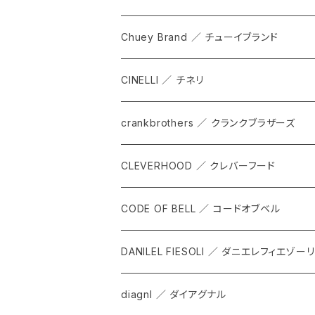
SHADOW
TOPS
Chuey Brand ／ チューイブランド
KOMPAK
BOTTOMS
CINELLI ／ チネリ
TKS
ACCESORRIES
crankbrothers ／ クランクブラザーズ
SACOCHE
RIDE ACCESORRIES
CLEVERHOOD ／ クレバーフード
ACCESSORY
CODE OF BELL ／ コードオブベル
DANILEL FIESOLI ／ ダニエレフィエゾーリ
diagnl ／ ダイアグナル