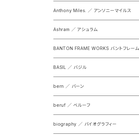
Anthony Miles. ／ アンソニーマイルス
Ashram ／ アシュラム
BANTON FRAME WORKS バントフレー
BASIL ／ バジル
bern ／ バーン
beruf ／ ベルーフ
bag
biography ／ バイオグラフィー