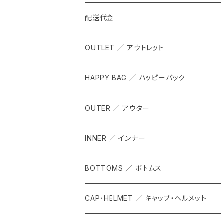
配送代金
OUTLET ／ アウトレット
HAPPY BAG ／ ハッピーバック
OUTER ／ アウター
INNER ／ インナー
BOTTOMS ／ ボトムス
CAP･HELMET ／ キャップ・ヘルメット