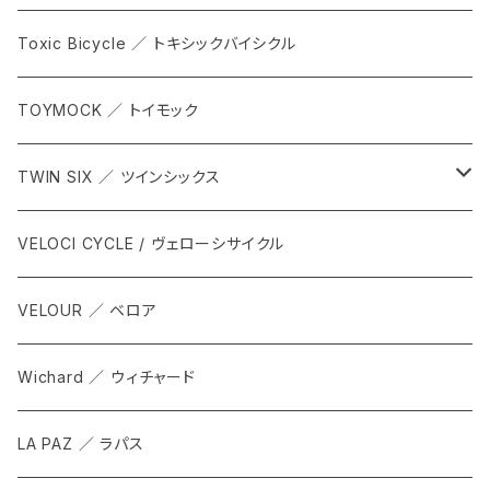
Toxic Bicycle ／ トキシックバイシクル
TOYMOCK ／ トイモック
TWIN SIX ／ ツインシックス
ALL
VELOCI CYCLE / ヴェローシサイクル
Tops
VELOUR ／ ベロア
Bottoms
Wichard ／ ウィチャード
Accesorries
LA PAZ ／ ラパス