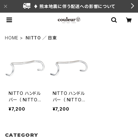
♦ 熊本地震に伴う配送への影響について
HOME
NITTO ／ 日東
NITTO ハンドル
NITTO ハンドル
バー （ NITTO
バー （ NITTO
B132 Hanafud
B136 Hanafud
¥7,200
¥7,200
a Grand Rand
a Bee Bar ）
onneur ）
CATEGORY