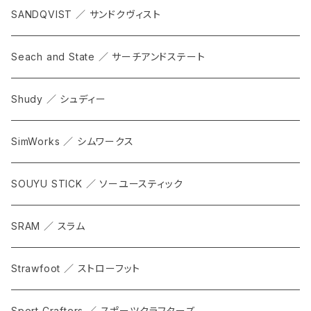
SANDQVIST ／ サンドクヴィスト
Seach and State ／ サーチアンドステート
Shudy ／ シュディー
SimWorks ／ シムワークス
SOUYU STICK ／ ソーユースティック
SRAM ／ スラム
Strawfoot ／ ストローフット
Sport Crafters ／ スポーツクラフターズ