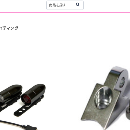
トライティング
T
Bullet Li
ting