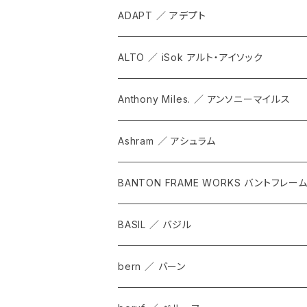
ADAPT ／ アデプト
ALTO ／ iSok アルト・アイソック
Anthony Miles. ／ アンソニーマイルス
Ashram ／ アシュラム
BANTON FRAME WORKS バントフレー
BASIL ／ バジル
bern ／ バーン