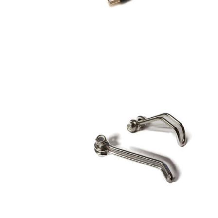
Bullet Lighting ライトステ
ー
¥550