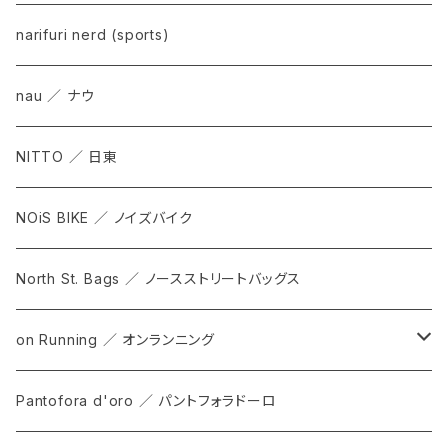
narifuri nerd (sports)
nau ／ ナウ
NITTO ／ 日東
NOiS BIKE ／ ノイズバイク
North St. Bags ／ ノースストリートバッグス
on Running ／ オンランニング
ALL
Pantofora d'oro ／ パントフォラドーロ