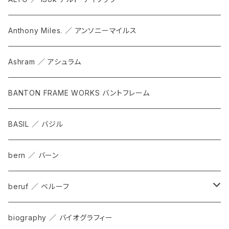
Anthony Miles. ／ アンソニーマイルス
Ashram ／ アシュラム
BANTON FRAME WORKS バントフレーム
BASIL ／ バジル
bern ／ バーン
beruf ／ ベルーフ
bag
biography ／ バイオグラフィー