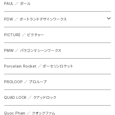
SHOES
PAUL ／ ポール
APPAREL
PDW ／ ポートランドデザインワークス
ACCESSORIES
ALL
PICTURE ／ ピクチャー
CARRIER & RACKS
PMW ／ パラゴンマシーンワークス
COCKPIT
Porcelain Rocket ／ ポーセリンロケット
TOOL
PROLOOP ／ プロループ
QUAD LOCK ／ クアッドロック
Quoc Pham ／ クオックファム