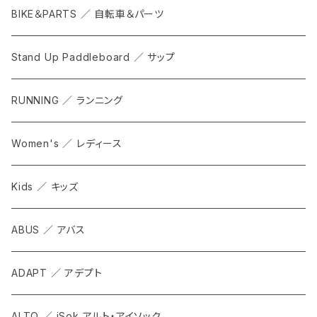
BIKE＆PARTS ／ 自転車＆パーツ
Stand Up Paddleboard ／ サップ
RUNNING ／ ランニング
Women's ／ レディース
Kids ／ キッズ
ABUS ／ アバス
ADAPT ／ アデプト
ALTO ／ iSok アルト・アイソック