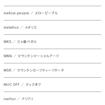
mellow people ／ メローピープル
metallico ／ メタリコ
MKS ／ 三ヶ島ペダル
MMA ／ マウンテンマーシャルアーツ
MSR ／ マウンテンセーフティーリサーチ
MUC OFF ／ マックオフ
narifuri ／ ナリフリ