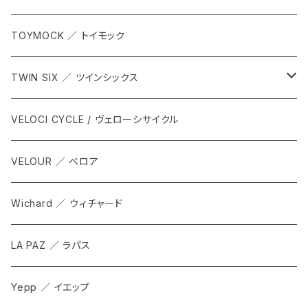
TOYMOCK ／ トイモック
TWIN SIX ／ ツインシックス
ALL
VELOCI CYCLE / ヴェローシサイクル
Tops
VELOUR ／ ベロア
Bottoms
Wichard ／ ウィチャード
Accesorries
LA PAZ ／ ラパス
Yepp ／ イエップ