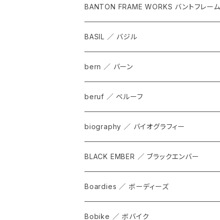
BANTON FRAME WORKS バントフレー
BASIL ／ バジル
bern ／ バーン
beruf ／ ベルーフ
bag
biography ／ バイオグラフィー
cap
BLACK EMBER ／ ブラックエンバー
grove
ALL
Boardies ／ ボーディーズ
FORGE
Bobike ／ ボバイク