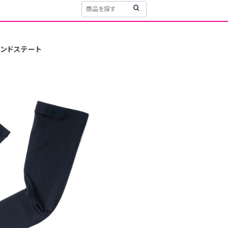
チアンドステート
e アームウォーマー