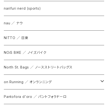
narifuri nerd (sports)
nau ／ ナウ
NITTO ／ 日東
NOiS BIKE ／ ノイズバイク
North St. Bags ／ ノースストリートバッグス
on Running ／ オンランニング
ALL
Pantofora d'oro ／ パントフォラドーロ