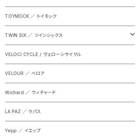
TOYMOCK ／ トイモック
TWIN SIX ／ ツインシックス
ALL
VELOCI CYCLE / ヴェローシサイクル
Tops
VELOUR ／ ベロア
Bottoms
Wichard ／ ウィチャード
Accesorries
LA PAZ ／ ラパス
Yepp ／ イエップ