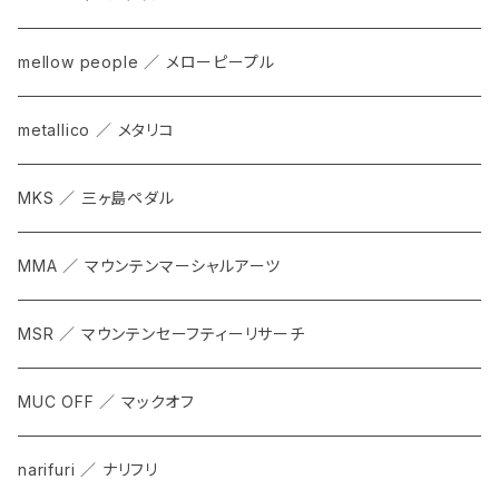
mellow people ／ メローピープル
metallico ／ メタリコ
MKS ／ 三ヶ島ペダル
MMA ／ マウンテンマーシャルアーツ
MSR ／ マウンテンセーフティーリサーチ
MUC OFF ／ マックオフ
narifuri ／ ナリフリ