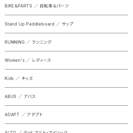
BIKE＆PARTS ／ 自転車＆パーツ
Stand Up Paddleboard ／ サップ
RUNNING ／ ランニング
Women's ／ レディース
Kids ／ キッズ
ABUS ／ アバス
ADAPT ／ アデプト
ALTO ／ iSok アルト・アイソック