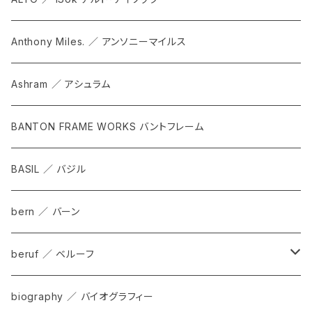
Anthony Miles. ／ アンソニーマイルス
Ashram ／ アシュラム
BANTON FRAME WORKS バントフレーム
BASIL ／ バジル
bern ／ バーン
beruf ／ ベルーフ
bag
biography ／ バイオグラフィー