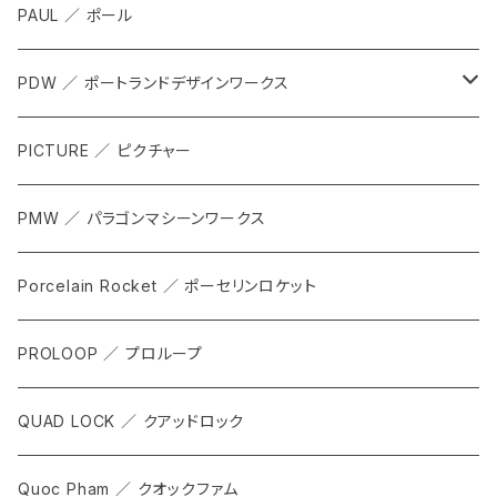
SHOES
PAUL ／ ポール
APPAREL
PDW ／ ポートランドデザインワークス
ACCESSORIES
ALL
PICTURE ／ ピクチャー
CARRIER & RACKS
PMW ／ パラゴンマシーンワークス
COCKPIT
Porcelain Rocket ／ ポーセリンロケット
TOOL
PROLOOP ／ プロループ
QUAD LOCK ／ クアッドロック
Quoc Pham ／ クオックファム