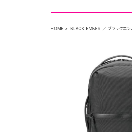
HOME
BLACK EMBER ／ ブラックエ
SOLD OU
BLACK EMBER バックパック
¥41,80