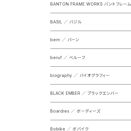
BANTON FRAME WORKS バントフレー
BASIL ／ バジル
bern ／ バーン
beruf ／ ベルーフ
bag
biography ／ バイオグラフィー
cap
BLACK EMBER ／ ブラックエンバー
grove
ALL
Boardies ／ ボーディーズ
FORGE
Bobike ／ ボバイク