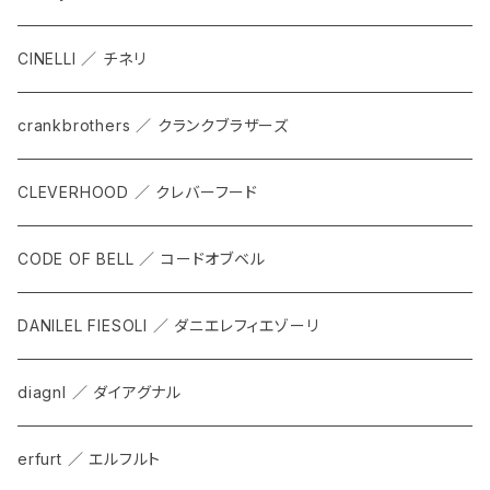
KOMPAK
BOTTOMS
CINELLI ／ チネリ
TKS
ACCESORRIES
crankbrothers ／ クランクブラザーズ
SACOCHE
RIDE ACCESORRIES
CLEVERHOOD ／ クレバーフード
ACCESSORY
CODE OF BELL ／ コードオブベル
DANILEL FIESOLI ／ ダニエレフィエゾーリ
diagnl ／ ダイアグナル
erfurt ／ エルフルト