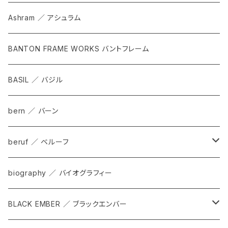
Ashram ／ アシュラム
BANTON FRAME WORKS バントフレーム
BASIL ／ バジル
bern ／ バーン
beruf ／ ベルーフ
bag
biography ／ バイオグラフィー
cap
BLACK EMBER ／ ブラックエンバー