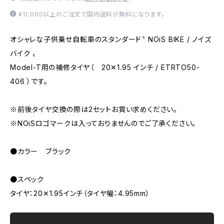
¥11,000以上のご注文で国内送料が無料になります。
オシャレな子供乗せ自転車のスタンダード〝 NOiS BIKE / ノイズ
バイク 〟
Model-T用の補修タイヤ（ 20✕1.95 インチ / ETRTO50-
406 ）です。
※前後タイヤ交換の際は2セットお買い求めください。
※NOiSロゴマークは入っておりませんのでご了承ください。
●カラー ブラック
●スペック
タイヤ：20✕1.95インチ（タイヤ幅：4.95mm）