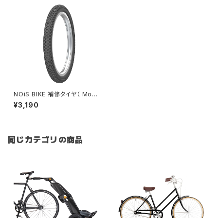
NOiS BIKE 補修タイヤ（ Mod
el-T用 / ブラック ）
¥3,190
同じカテゴリの商品