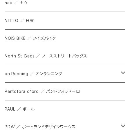
nau ／ ナウ
NITTO ／ 日東
NOiS BIKE ／ ノイズバイク
North St. Bags ／ ノースストリートバッグス
on Running ／ オンランニング
ALL
Pantofora d'oro ／ パントフォラドーロ
SHOES
PAUL ／ ポール
APPAREL
PDW ／ ポートランドデザインワークス