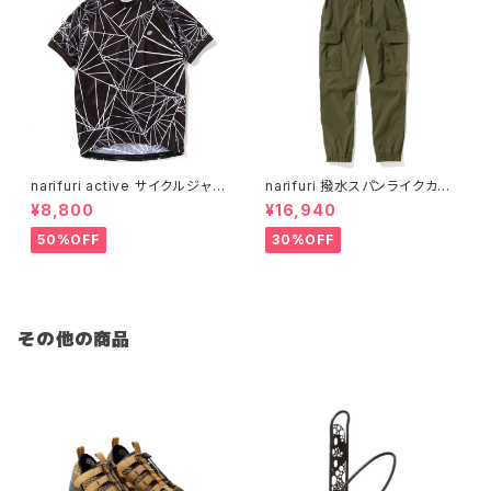
narifuri active サイクルジャ
narifuri 撥水スパンライクカー
ージ スプリット ( dazzle cam
ゴジョガーズ
¥8,800
¥16,940
o )
50%OFF
30%OFF
その他の商品