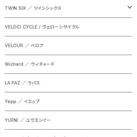
TWIN SIX ／ ツインシックス
ALL
VELOCI CYCLE / ヴェローシサイクル
Tops
VELOUR ／ ベロア
Bottoms
Wichard ／ ウィチャード
Accesorries
LA PAZ ／ ラパス
Yepp ／ イエップ
YUENI ／ ユウエンイー