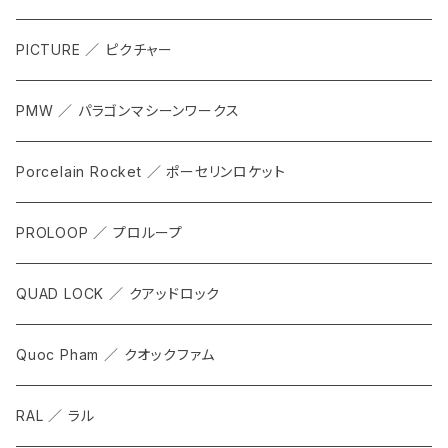
ACCESSORIES
ALL
PICTURE ／ ピクチャー
CARRIER & RACKS
PMW ／ パラゴンマシーンワークス
COCKPIT
Porcelain Rocket ／ ポーセリンロケット
TOOL
PROLOOP ／ プロループ
QUAD LOCK ／ クアッドロック
Quoc Pham ／ クオックファム
RAL ／ ラル