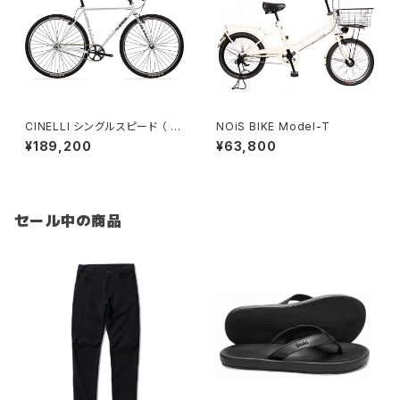
CINELLI シングルスピード （ tu
NOiS BIKE Model-T
tto plus silver bootleg ）
¥189,200
¥63,800
セール中の商品