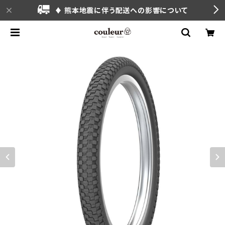
♦ 熊本地震に伴う配送への影響について