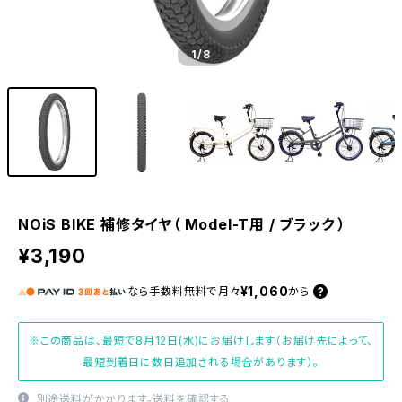
1
/8
NOiS BIKE 補修タイヤ（ Model-T用 / ブラック ）
¥3,190
¥1,060
なら
手数料無料で
月々
から
※この商品は、最短で8月12日(水)にお届けします（お届け先によって、
最短到着日に数日追加される場合があります）。
別途送料がかかります。
送料を確認する