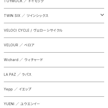
TOYMOCK ／ トイモック
TWIN SIX ／ ツインシックス
ALL
VELOCI CYCLE / ヴェローシサイクル
Tops
VELOUR ／ ベロア
Bottoms
Wichard ／ ウィチャード
Accesorries
LA PAZ ／ ラパス
Yepp ／ イエップ
YUENI ／ ユウエンイー