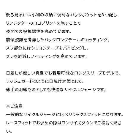
後ろ見頃には小物の収納に便利なバックポケットを３つ配し
リフレクターのロゴプリントを施すことで
夜間での被視認性を高めています。
前傾姿勢を考慮したバックロングテールのカッティング、
スソ部分にはシリコンテープをパイピングし、
ズレを軽減しフィッティングを高めています。
日差しが厳しい真夏でも着用可能なロングスリーブモデルで、
ラッシュガードのように日焼け対策として、
薄手の羽織ものとしても快適なサイクルジャージです。
※ご注意
一般的なサイクルジャージに比べリラックスフィットになります。
レースフィットでお求めの際はワンサイズダウンでご検討くださ
い。