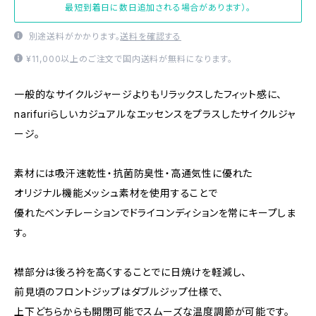
最短到着日に数日追加される場合があります）。
別途送料がかかります。
送料を確認する
¥11,000以上のご注文で国内送料が無料になります。
一般的なサイクルジャージよりもリラックスしたフィット感に、
narifuriらしいカジュアルなエッセンスをプラスしたサイクルジャ
ージ。
素材には吸汗速乾性・抗菌防臭性・高通気性に優れた
オリジナル機能メッシュ素材を使用することで
優れたベンチレーションでドライコンディションを常にキープしま
す。
襟部分は後ろ衿を高くすることでに日焼けを軽減し、
前見頃のフロントジップはダブルジップ仕様で、
上下どちらからも開閉可能でスムーズな温度調節が可能です。