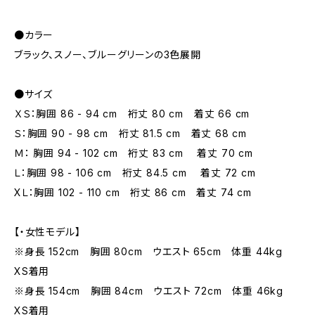
●カラー
ブラック、スノー、ブルーグリーンの3色展開
●サイズ
ＸＳ：胸囲 86 - 94 cm 裄丈 80 cm 着丈 66 cm
Ｓ：胸囲 90 - 98 cm 裄丈 81.5 cm 着丈 68 cm
Ｍ： 胸囲 94 - 102 cm 裄丈 83 cm 着丈 70 cm
Ｌ：胸囲 98 - 106 cm 裄丈 84.5 cm 着丈 72 cm
XＬ：胸囲 102 - 110 cm 裄丈 86 cm 着丈 74 cm
【・女性モデル】
※身長 152cm 胸囲 80cm ウエスト 65cm 体重 44kg
XS着用
※身長 154cm 胸囲 84cm ウエスト 72cm 体重 46kg
XS着用