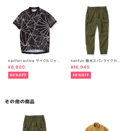
narifuri active サイクルジャ
narifuri 撥水スパンライクカー
ージ スプリット ( dazzle cam
ゴジョガーズ
¥8,800
¥16,940
o )
50%OFF
30%OFF
その他の商品