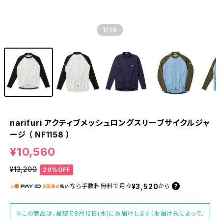
1
/10
narifuri アクティブメッシュロングスリーブサイクルジャ
ージ （ NF1158 ）
¥10,560
¥13,200
20%OFF
¥3,520
なら
手数料無料で
月々
から
※この商品は、最短で8月12日(水)にお届けします（お届け先によって、