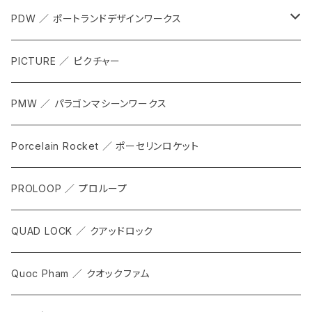
APPAREL
PDW ／ ポートランドデザインワークス
ACCESSORIES
ALL
PICTURE ／ ピクチャー
CARRIER & RACKS
PMW ／ パラゴンマシーンワークス
COCKPIT
Porcelain Rocket ／ ポーセリンロケット
TOOL
PROLOOP ／ プロループ
QUAD LOCK ／ クアッドロック
Quoc Pham ／ クオックファム