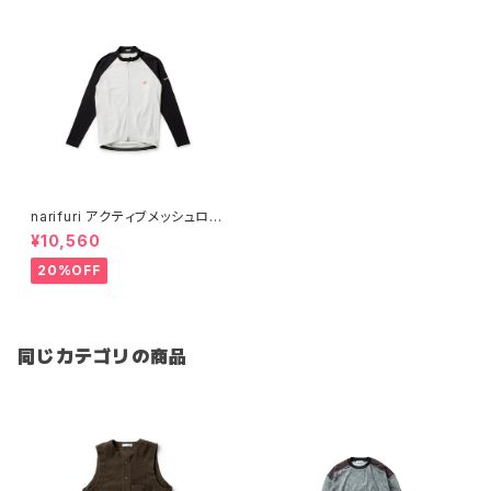
narifuri アクティブメッシュロン
グスリーブサイクルジャージ （
¥10,560
NF1158 ）
20%OFF
同じカテゴリの商品