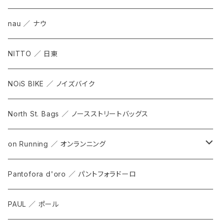
nau ／ ナウ
NITTO ／ 日東
NOiS BIKE ／ ノイズバイク
North St. Bags ／ ノースストリートバッグス
on Running ／ オンランニング
ALL
Pantofora d'oro ／ パントフォラドーロ
SHOES
PAUL ／ ポール