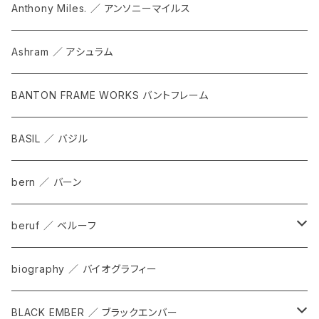
Anthony Miles. ／ アンソニーマイルス
Ashram ／ アシュラム
BANTON FRAME WORKS バントフレーム
BASIL ／ バジル
bern ／ バーン
beruf ／ ベルーフ
bag
biography ／ バイオグラフィー
cap
BLACK EMBER ／ ブラックエンバー