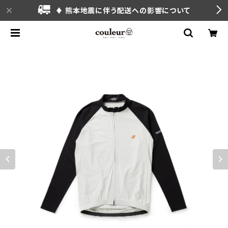
♦ 熊本地震に伴う配送への影響について