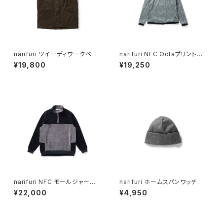
narifuri ツイーディワークベス
narifuri NFC Octaプリントク
ト（ NF2088 ）
ルースウェット（ NF1219 ）
¥19,800
¥19,250
narifuri NFC モールジャージ
narifuri ホームスパンワッチキ
ーハーフジップスウェット（ NF1
ャップ（ NF9048 ）
¥22,000
¥4,950
220 ）