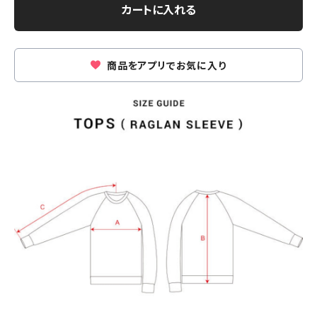
カートに入れる
商品をアプリでお気に入り