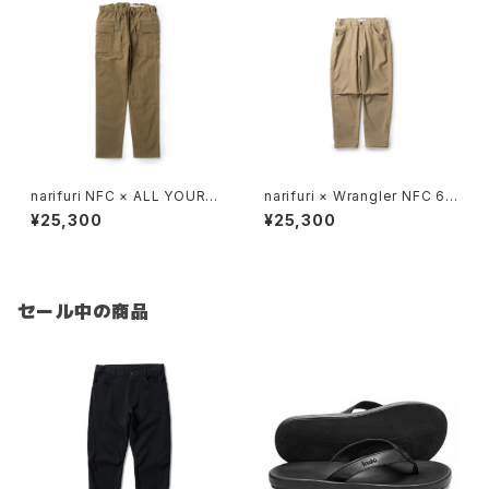
narifuri NFC × ALL YOURS
narifuri × Wrangler NFC 6
タンクパンツ （ NFAY-01 ）
ポケットパンツ （ NFWR-01 ）
¥25,300
¥25,300
セール中の商品