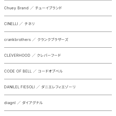
SHADOW
TOPS
Chuey Brand ／ チューイブランド
KOMPAK
BOTTOMS
CINELLI ／ チネリ
TKS
ACCESORRIES
crankbrothers ／ クランクブラザーズ
SACOCHE
RIDE ACCESORRIES
CLEVERHOOD ／ クレバーフード
ACCESSORY
CODE OF BELL ／ コードオブベル
DANILEL FIESOLI ／ ダニエレフィエゾーリ
diagnl ／ ダイアグナル