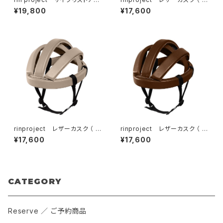
ハ （ リバティプリント KATIE'S
o.4002 ）GRAY
¥19,800
¥17,600
/ No.2283 ）
rinproject レザーカスク （ N
rinproject レザーカスク （ N
o.4002 ）GREIGE
o.4002 ）BROWN
¥17,600
¥17,600
CATEGORY
Reserve ／ ご予約商品