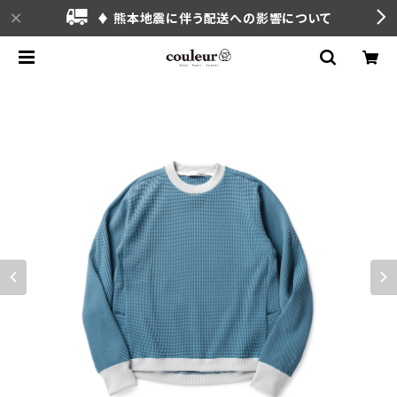
♦ 熊本地震に伴う配送への影響について