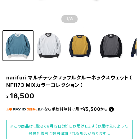
1
/8
narifuri マルチテックワッフルクルーネックスウェット（
NF1173 MIXカラーコレクション ）
16,500
¥
¥5,500
なら
手数料無料で
月々
から
※この商品は、最短で8月12日(水)にお届けします（お届け先によって、
最短到着日に数日追加される場合があります）。