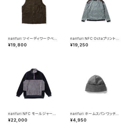
narifuri ツイーディワークベス
narifuri NFC Octaプリントク
ト（ NF2088 ）
ルースウェット（ NF1219 ）
¥19,800
¥19,250
narifuri NFC モールジャージ
narifuri ホームスパンワッチキ
ーハーフジップスウェット（ NF1
ャップ（ NF9048 ）
¥22,000
¥4,950
220 ）