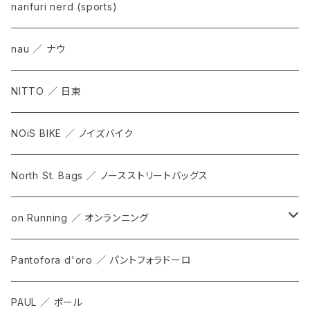
narifuri nerd (sports)
nau ／ ナウ
NITTO ／ 日東
NOiS BIKE ／ ノイズバイク
North St. Bags ／ ノースストリートバッグス
on Running ／ オンランニング
ALL
Pantofora d'oro ／ パントフォラドーロ
SHOES
PAUL ／ ポール