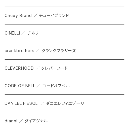
SHADOW
TOPS
Chuey Brand ／ チューイブランド
KOMPAK
BOTTOMS
CINELLI ／ チネリ
TKS
ACCESORRIES
crankbrothers ／ クランクブラザーズ
SACOCHE
RIDE ACCESORRIES
CLEVERHOOD ／ クレバーフード
ACCESSORY
CODE OF BELL ／ コードオブベル
DANILEL FIESOLI ／ ダニエレフィエゾーリ
diagnl ／ ダイアグナル