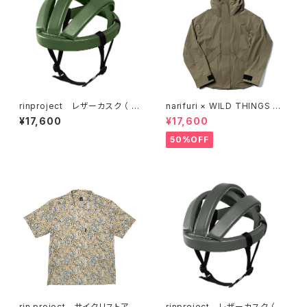
rinproject レザーカスク （ N
narifuri × WILD THINGS パッ
o.4002 ）MOSS GREEN
カブルデナリジャケット（ NFWT
¥17,600
¥17,600
02 ）
50%OFF
rin project サイクリストアロ
rinproject レザーカスク （ N