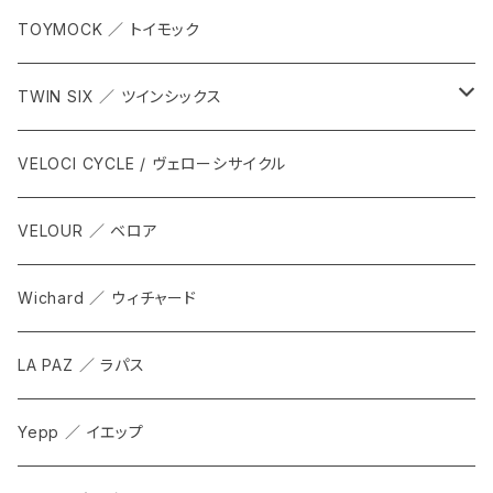
TOYMOCK ／ トイモック
TWIN SIX ／ ツインシックス
ALL
VELOCI CYCLE / ヴェローシサイクル
Tops
VELOUR ／ ベロア
Bottoms
Wichard ／ ウィチャード
Accesorries
LA PAZ ／ ラパス
Yepp ／ イエップ