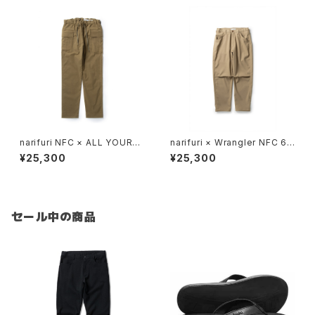
narifuri NFC × ALL YOURS
narifuri × Wrangler NFC 6
タンクパンツ （ NFAY-01 ）
ポケットパンツ （ NFWR-01 ）
¥25,300
¥25,300
セール中の商品