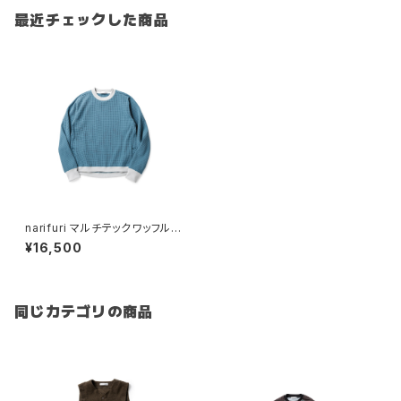
最近チェックした商品
narifuri マルチテックワッフルク
ルーネックスウェット（ NF1173
¥16,500
MIXカラーコレクション ）
同じカテゴリの商品