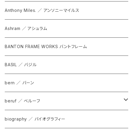
Anthony Miles. ／ アンソニーマイルス
Ashram ／ アシュラム
BANTON FRAME WORKS バントフレーム
BASIL ／ バジル
bern ／ バーン
beruf ／ ベルーフ
bag
biography ／ バイオグラフィー