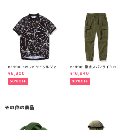
narifuri active サイクルジャ
narifuri 撥水スパンライクカー
ージ スプリット ( dazzle cam
ゴジョガーズ
¥8,800
¥16,940
o )
50%OFF
30%OFF
その他の商品