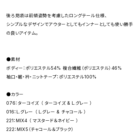
後ろ見頃は前傾姿勢を考慮したロングテール仕様、
シンプルなデザインでアウターとしてもインナーとしても使い勝手
の良いアイテム。
●素材
ボディー：ポリエステル54% 複合繊維（ポリエステル）46%
袖口・裾・衿・ニットテープ：ポリエステル100%
●カラー
076：ターコイズ （ ターコイズ & L.グレー ）
016：L.グレー （ L.グレー & チャコール ）
221：MIX4 （ マスタード＆ネイビー ）
222：MIX5（チャコール＆ブラック）