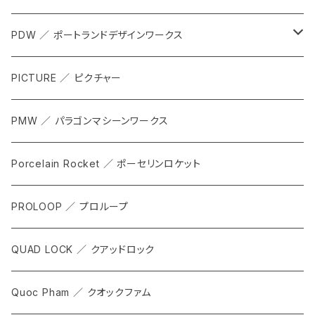
APPAREL
PDW ／ ポートランドデザインワークス
ACCESSORIES
ALL
PICTURE ／ ピクチャー
CARRIER & RACKS
PMW ／ パラゴンマシーンワークス
COCKPIT
Porcelain Rocket ／ ポーセリンロケット
TOOL
PROLOOP ／ プロループ
QUAD LOCK ／ クアッドロック
Quoc Pham ／ クオックファム