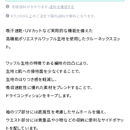
別途送料がかかります。
送料を確認する
¥11,000以上のご注文で国内送料が無料になります。
吸汗速乾・UVカットなど実用的な機能を備えた
高機能ポリエステルワッフル生地を使用したクルーネックスエッ
ト。
ワッフル生地の特徴である編地の凹凸により、
生地と肌への接地面を少なくすることで、
生地のはりつき感を軽減し、
吸収速乾性に優れた素材をブレンドすることで、
ドライコンディションをキープします。
袖のリブ部分には遮風性を考慮したサムホールを備え、
ウエスト部分には貴重品や小物などの収納に便利なサイドポケッ
トを配しています。